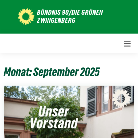
Weiter
BÜNDNIS 90/DIE GRÜNEN
zum
ZWINGENBERG
Inhalt
Monat:
September 2025