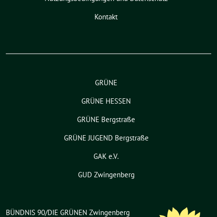
Kontakt
GRÜNE
GRÜNE HESSEN
GRÜNE Bergstraße
GRÜNE JUGEND Bergstraße
GAK e.V.
GUD Zwingenberg
BÜNDNIS 90/DIE GRÜNEN Zwingenberg