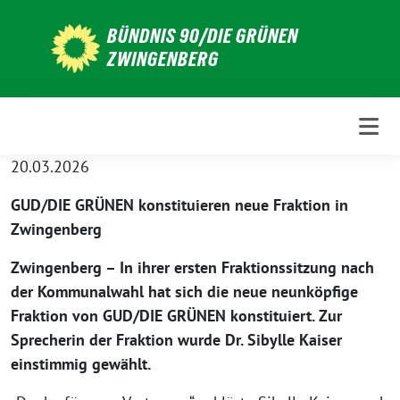
Weiter
BÜNDNIS 90/DIE GRÜNEN
zum
ZWINGENBERG
Inhalt
20.03.2026
GUD/DIE GRÜNEN konstituieren neue Fraktion in
Zwingenberg
Zwingenberg – In ihrer ersten Fraktionssitzung nach
der Kommunalwahl hat sich die neue neunköpfige
Fraktion von
GUD/DIE GRÜNEN
konstituiert. Zur
Sprecherin der Fraktion wurde Dr. Sibylle Kaiser
einstimmig gewählt.