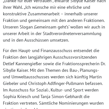
„Danke für euer Vertrauen“, erklärte Sibylle Kaiser nach
ihrer Wahl. „Ich wünsche mir eine ehrliche und
konstruktive Zusammenarbeit – innerhalb unserer
Fraktion und gemeinsam mit den anderen Fraktionen.
Unseren Slogan ‚Gemeinsam geht’s‘ wollen wir auch in
unserer Arbeit in der Stadtverordnetenversammlung
und in den Ausschüssen umsetzen.
Für den Haupt- und Finanzausschuss entsendet die
Fraktion den langjährigen Ausschussvorsitzenden
Detlef Kannengießer sowie die Fraktionssprecherin Dr.
Sibylle Kaiser. Mit den Themen des Bau-, Planungs-
und Umweltausschusses werden sich künftig Martin
Giebeler und Christoph Adlfinger-Pullmann befassen.
Im Ausschuss für Sozial-, Kultur- und Sport werden
Sophia Kriesch und Tanja Simon-Gebhardt die
Fraktion vertreten. Sämtliche Nominierungen wurden