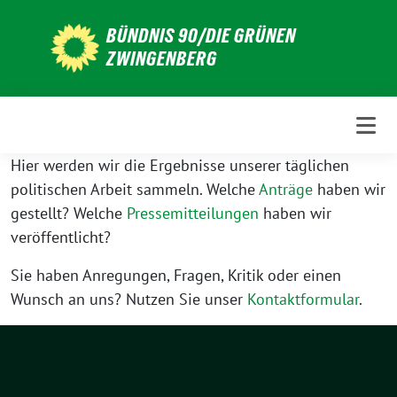
Weiter
BÜNDNIS 90/DIE GRÜNEN
zum
ZWINGENBERG
Inhalt
Hier werden wir die Ergebnisse unserer täglichen
politischen Arbeit sammeln. Welche
Anträ
ge
haben wir
gestellt? Welche
Pressemitteilungen
haben wir
veröffentlicht?
Sie haben Anregungen, Fragen, Kritik oder einen
Wunsch an uns? Nutzen Sie unser
Kontaktformular
.